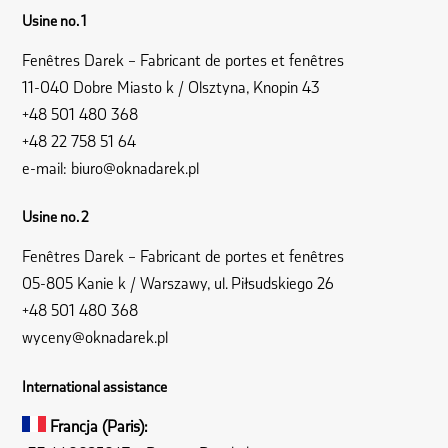
Usine no. 1
Fenêtres Darek – Fabricant de portes et fenêtres
11-040 Dobre Miasto k / Olsztyna, Knopin 43
+48 501 480 368
+48 22 758 51 64
e-mail:
biuro@oknadarek.pl
Usine no. 2
Fenêtres Darek – Fabricant de portes et fenêtres
05-805 Kanie k / Warszawy, ul. Piłsudskiego 26
+48 501 480 368
wyceny@oknadarek.pl
International assistance
Francja (Paris):