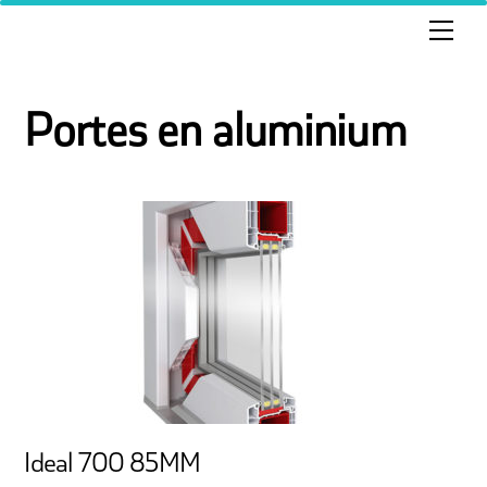
Skip
Men
to
content
Portes en aluminium
Ideal 700 85MM