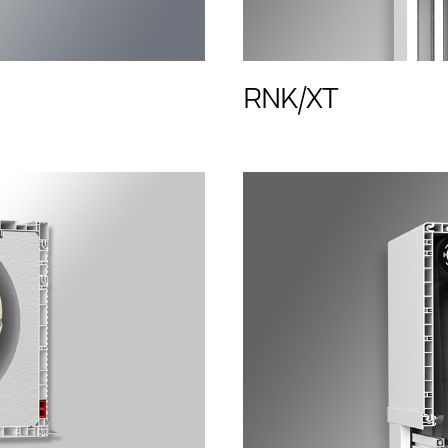
RNK/XT